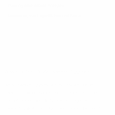
Planung erneuerbare Energien
Vermietung von Lagerflächen und Büros
Was machen die Amtswerke Eggebek?
Die Amtswerke Eggebek sind ein privatrechtliches
Telekommunikationsunternehmen. Unter dem Label
TreeneNet verkaufen die Amtswerke Eggebek
Telekommunikationsprodukte, wie Telefon, Internet und