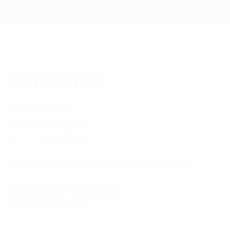
AMTSWERKE
Öffnungszeiten:
MO. – FR.: 9 – 13 Uhr
MI.: 14 – 17 Uhr
Außerhalb der Öffnungszeiten nach Vereinbarung
Telefonische Erreichbarkeit:
MO. – FR.: 8 – 19 Uhr