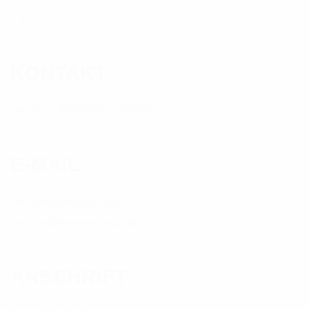
Karriere
KONTAKT
Telefon: +49(0)4606-7619600
E-MAIL
service@treenenet.de
service@treeneenergie.de
ANSCHRIFT