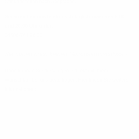
Öffnungszeiten nach Absprache.
Sie erreichen uns telefonisch täglich zwischen 8:00
und 20:00 Uhr unter:
04606-761 96 00
Sie haben noch keinen Glasfaseranschluss ?
Dann können Sie diesen gerne direkt mit Ihrem
Wunschtarif bei uns beauftragen. Hier finden Sie weitere
Informationen: