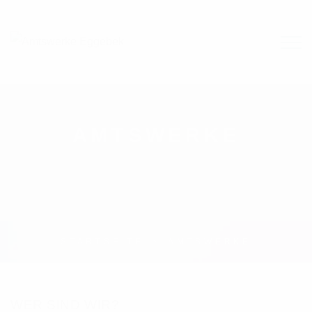
AMTSWERKE
STARTSEITE
AMTSWERKE
WER SIND WIR?