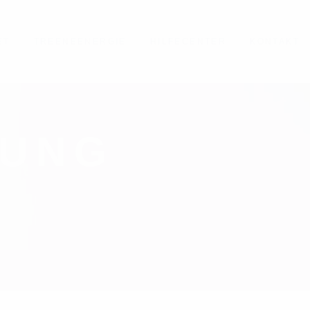
ET
TREENEENERGIE
HILFECENTER
KONTAKT
TUNG