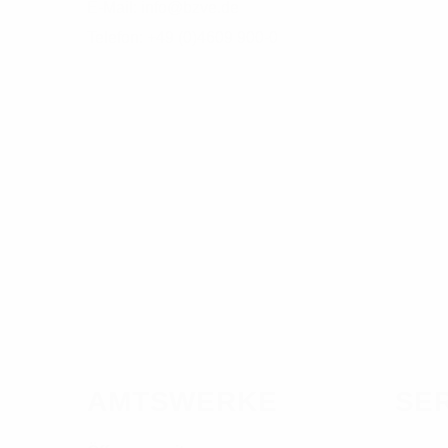
E-Mail: info@bzve.de
Telefon: +49 (0)4609 900-0
AMTSWERKE
SE