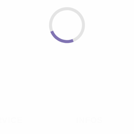
RVICE
INFOS