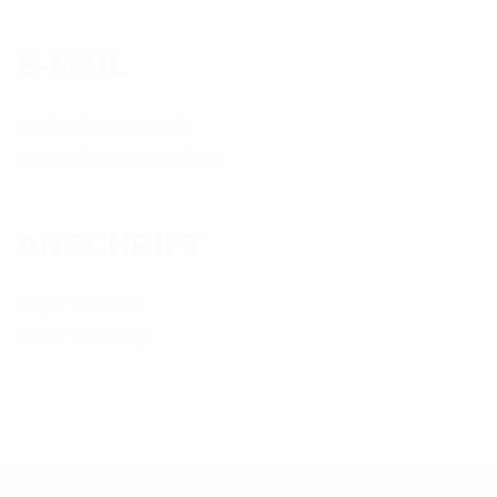
E-MAIL
service@treenenet.de
service@treeneenergie.de
ANSCHRIFT
Tarper Straße 2,
24997 Wanderup