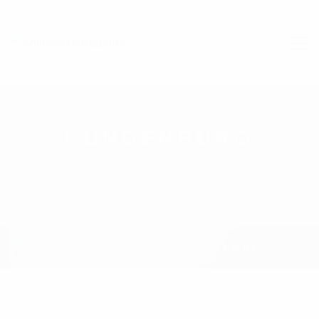
KUNDENBÜRO
STARTSEITE
KUNDENBÜRO