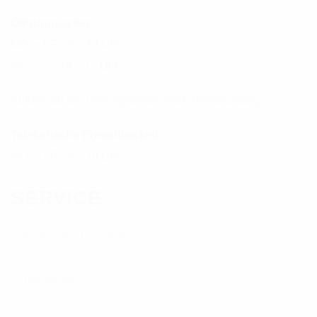
Öffnungszeiten:
MO. – FR.: 9 – 13 Uhr
MI.: 14 – 17 Uhr
Außerhalb der Öffnungszeiten nach Vereinbarung
Telefonische Erreichbarkeit:
MO. – FR.: 8 – 19 Uhr
SERVICE
Amtswerke Eggebek
TreeneNet